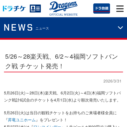
NEWS
ニュース
5/26～28楽天戦、6/2～4福岡ソフトバン
ク戦 チケット発売！
2026/3/31
5月26日(火)～28日(木)楽天戦、6月2日(火)～4日(木)福岡ソフトバ
ンク戦計6試合のチケットを4月1日(水)より順次発売いたします。
5月26日(火)は当日の観戦チケットをお持ちのご来場者様全員に
『
昇竜ユニホーム
』をプレゼント！
5月27日(水)は『
ワンコインデー
』！生ビールが500円でご購入い