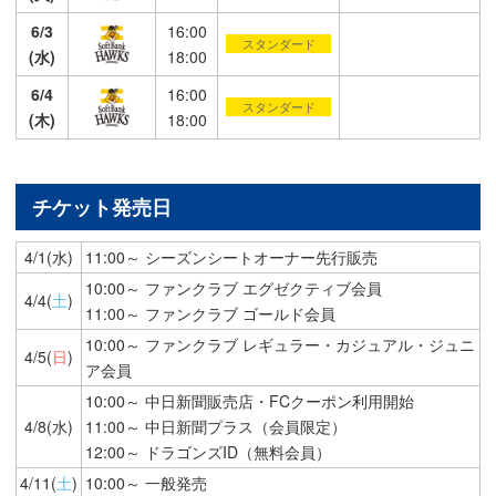
6/3
16:00
スタンダード
(水)
18:00
6/4
16:00
スタンダード
(木)
18:00
チケット発売日
4/1(水)
11:00～ シーズンシートオーナー先行販売
10:00～ ファンクラブ エグゼクティブ会員
4/4(
土
)
11:00～ ファンクラブ ゴールド会員
10:00～ ファンクラブ レギュラー・カジュアル・ジュニ
4/5(
日
)
ア会員
10:00～ 中日新聞販売店・FCクーポン利用開始
4/8(水)
11:00～ 中日新聞プラス（会員限定）
12:00～ ドラゴンズID（無料会員）
4/11(
土
)
10:00～ 一般発売