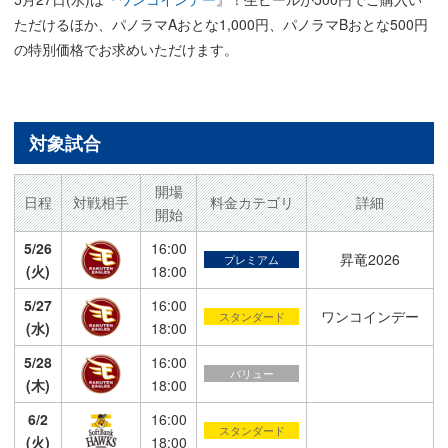
ただけるほか、パノラマAおとな1,000円、パノラマBおとな500円
の特別価格でお求めいただけます。
対象試合
開場
日程
対戦相手
料金カテゴリ
詳細
開始
5/26
16:00
昇竜2026
プレミアム
(火)
18:00
5/27
16:00
ワンコインデー
スタンダード
(水)
18:00
5/28
16:00
バリュー
(木)
18:00
6/2
16:00
スタンダード
(火)
18:00