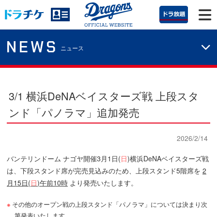
NEWS
ニュース
3/1 横浜DeNAベイスターズ戦 上段スタ
ンド「パノラマ」追加発売
2026/2/14
バンテリンドーム ナゴヤ開催3月1日(
日
)横浜DeNAベイスターズ戦
は、下段スタンド席が完売見込みのため、上段スタンド5階席を
2
月15日(
日
)午前10時
より発売いたします。
その他のオープン戦の上段スタンド「パノラマ」については決まり次
第発表いたします