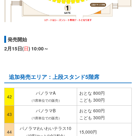
発売開始
2月15日(
日
) 10:00～
追加発売エリア：上段スタンド5階席
パノラマA
おとな 800円
42
こども 300円
（1席単位での販売）
パノラマB
おとな 600円
43
こども 300円
（1席単位での販売）
パノラマわいわいテラス10
44
15,000円
（10席1セットの合計料金）