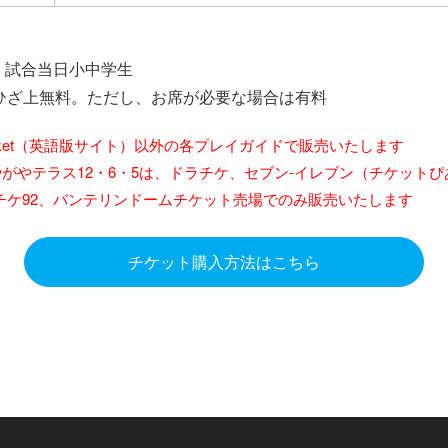
：試合当日小中学生
ひざ上無料。ただし、お席が必要な場合は有料
 Ticket（英語版サイト）以外の各プレイガイドで販売いたします
やがやテラス12・6・5は、ドラチケ、セブン-イレブン（チケット
プレチケ92、バンテリンドームチケット売場でのみ販売いたします
チケット購入方法はこちら