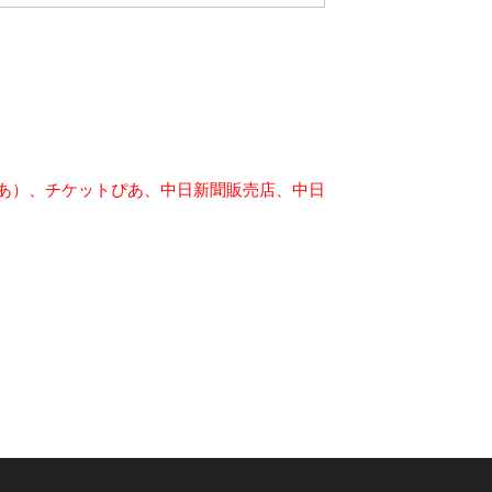
ぴあ）、チケットぴあ、中日新聞販売店、中日