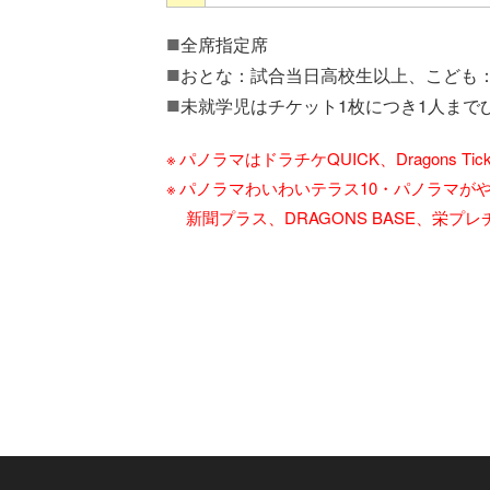
全席指定席
おとな：試合当日高校生以上、こども
未就学児はチケット1枚につき1人まで
パノラマはドラチケQUICK、Dragons
パノラマわいわいテラス10・パノラマが
新聞プラス、DRAGONS BASE、栄