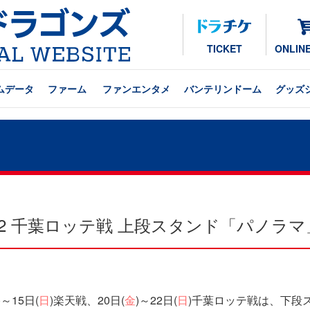
TICKET
ONLIN
ムデータ
ファーム
ファンエンタメ
バンテリンドーム
グッズ
20～22 千葉ロッテ戦 上段スタンド「パノラ
～15日(
日
)楽天戦、20日(
金
)～22日(
日
)千葉ロッテ戦は、下段