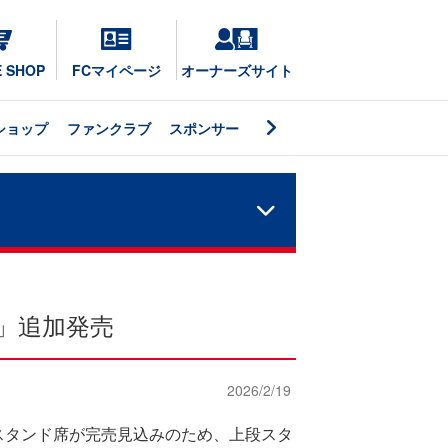
E SHOP
FCマイページ
オーナーズサイト
ショップ
ファンクラブ
スポンサー
マ」追加発売
2026/2/19
スタンド席が完売見込みのため、上段スタ