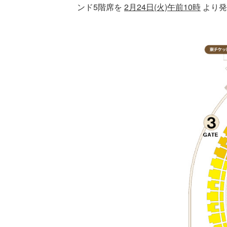
ンド5階席を
2月24日(火)午前10時
より発