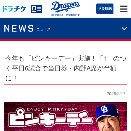
NEWS
ニュース
今年も「ピンキーデー」実施！「1」のつ
く平日6試合で当日券・内野A席が半額
に！
2026/2/17