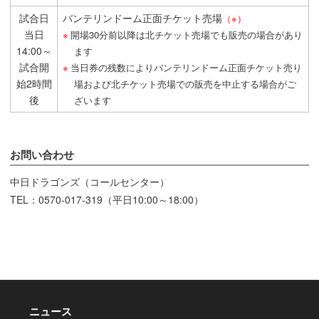
試合日
バンテリンドーム正面チケット売場
（※）
当日
開場30分前以降は北チケット売場でも販売の場合があり
14:00～
ます
試合開
当日券の残数によりバンテリンドーム正面チケット売り
始2時間
場および北チケット売場での販売を中止する場合がご
後
ざいます
お問い合わせ
中日ドラゴンズ（コールセンター）
TEL：0570-017-319（平日10:00～18:00）
ニュース