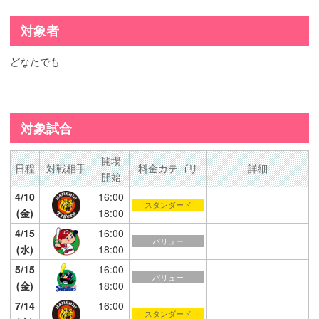
対象者
どなたでも
対象試合
開場
日程
対戦相手
料金カテゴリ
詳細
開始
4/10
16:00
スタンダード
(金)
18:00
4/15
16:00
バリュー
(水)
18:00
5/15
16:00
バリュー
(金)
18:00
7/14
16:00
スタンダード