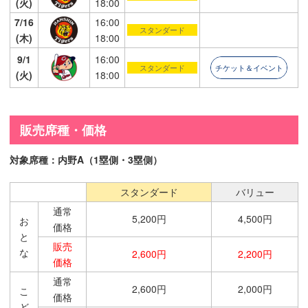
(火)
18:00
7/16
16:00
スタンダード
(木)
18:00
9/1
16:00
スタンダード
チケット＆イベント
(火)
18:00
販売席種・価格
対象席種：内野A（1塁側・3塁側）
スタンダード
バリュー
通常
5,200円
4,500円
お
価格
と
販売
な
2,600円
2,200円
価格
通常
2,600円
2,000円
こ
価格
ど