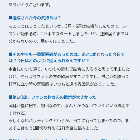
ありがとうございます。
■達成された今の気持ちは？
ちょっとほっとしたというか、5月・6月は結構苦しんだので、シー
ズンが始まる時、115本でスタートしましたけど、正直届くまでは
分からないので、届いてほっとした。
■その中でも一番緊張感があったのは、あと1本となった今日で
は？今日はどのように迎えられたんですか？
本当にいつも通り、いつもの流れで試合に入ろうと思って来ました
けど、やっぱりファンの方の歓声がすごいですし、試合が始まって
打席に立つ時の緊張感はいつもと違う雰囲気がありました。
■第1打席、ファンの皆さんの歓声が大きかった
岡林が塁に出て、初回なので、なんとかつないでいくという場面で
すけれど。
らしくないバッティングというか、当てに行ってしまったので、ま
あそこはもう1回切り替えて2打席目に臨みました。