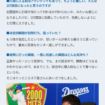
■打席に入る前はアクシデントもあって、ちょっと難しい。そんな
2打席目になったと思うのですが
石田投手に打球が当たって代わるか代わらないか、みたいな感じに
なりましたけど、1打席目に失敗していたので、失敗しないように
と打席に入りました。
■決定的瞬間が初球打ち、狙っていた？
もう体が反応したというか、甘いボールが来たら振ろうと思ってい
たので、基本に忠実なセンター返しができました。
■実際に打った瞬間、一塁に到達した瞬間はどんな気持ち？
正直やったーという気持ち、でも、まだ試合中で、勝敗はどうなる
かわからないので、あまりこう、試合中に個人的なことで喜べない
というか。
そこはぐっとこらえて皆さんにあいさつをしました。