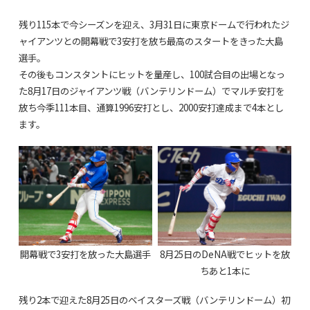
残り115本で今シーズンを迎え、3月31日に東京ドームで行われたジ
ャイアンツとの開幕戦で3安打を放ち最高のスタートをきった大島
選手。
その後もコンスタントにヒットを量産し、100試合目の出場となっ
た8月17日のジャイアンツ戦（バンテリンドーム）でマルチ安打を
放ち今季111本目、通算1996安打とし、2000安打達成まで4本とし
ます。
開幕戦で3安打を放った大島選手
8月25日のDeNA戦でヒットを放
ちあと1本に
残り2本で迎えた8月25日のベイスターズ戦（バンテリンドーム）初