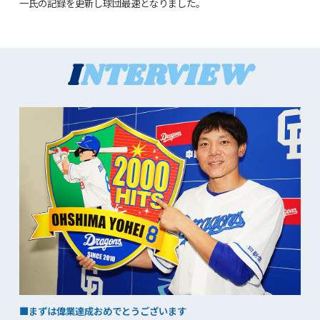
一氏の記録を更新し球団最速となりました。
I
NTERVIEW
■まずは偉業達成おめでとうございます