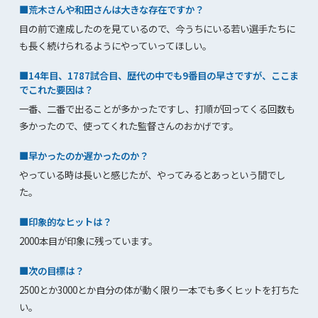
■荒木さんや和田さんは大きな存在ですか？
目の前で達成したのを見ているので、今うちにいる若い選手たちに
も長く続けられるようにやっていってほしい。
■14年目、1787試合目、歴代の中でも9番目の早さですが、ここま
でこれた要因は？
一番、二番で出ることが多かったですし、打順が回ってくる回数も
多かったので、使ってくれた監督さんのおかげです。
■早かったのか遅かったのか？
やっている時は長いと感じたが、やってみるとあっという間でし
た。
■印象的なヒットは？
2000本目が印象に残っています。
■次の目標は？
2500とか3000とか自分の体が動く限り一本でも多くヒットを打ちた
い。