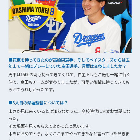
■花束を持ってきたのが高橋周選手、そしてベイスターズからは去
年まで一緒にプレーしていた京田選手、言葉は交わしましたか？
周平は1500の時も持ってきてくれて、自主トレもご飯も一緒に行く
仲で、京田もチームが変わりましたが、可愛い後輩に持ってきても
らえてうれしかったです。
■3人目の柴垣監督については？
まさか見に来ているとは知らなかった。高校時代に大変お世話にな
った。
その場面を見てもらえてよかったと思います。
本当におめでとう。よくここまでやってきたなと言っていただきま