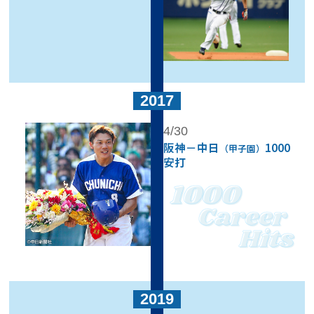
2017
4/30
阪神－中日
1000
（甲子園）
安打
2019