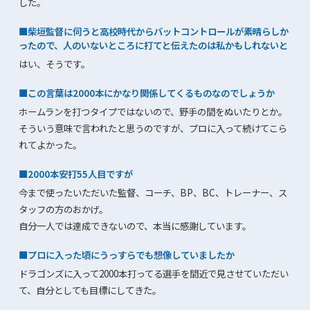
した。
■柴垣監督に伺うと高校時代からバットコントロールが素晴らしか
ったので、人のいないところに打てと伝えたのは私かもしれないと
はい、そうです。
■この言葉は2000本にかなり関係してくるものなのでしょうか
ホームランを打つタイプではないので、野手の間をぬいたりとか。
そういう意味で言われたと思うのですが、プロに入って続けてこら
れてよかった。
■2000本安打55人目ですが
今まで使ったいただいた監督、コーチ、BP、BC、トレーナー、ス
タッフの方のおかげ。
自分一人では達成できないので、本当に感謝しています。
■プロに入った頃にうっすらでも想像していましたか
ドラゴンズに入って2000本打ってる選手を間近で見させていただい
て、自分としても目標にしてきた。