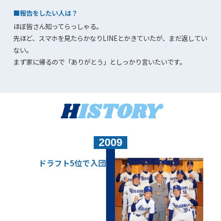
■報告をしたい人は？
ほぼ皆さん知ってらっしゃる。
先ほど、スマホを見たらかなりLINEとかきていたが、まだ返してい
ない。
まず家に帰るので「ありがとう」としっかり言いたいです。
H
ISTORY
2009
ドラフト5位で入団