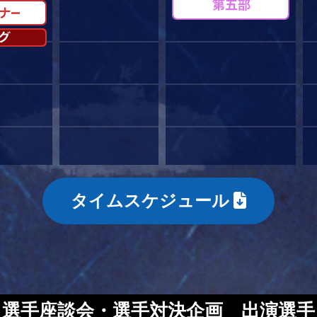
タイムスケジュール
選手座談会・選手対決企画 出演選手