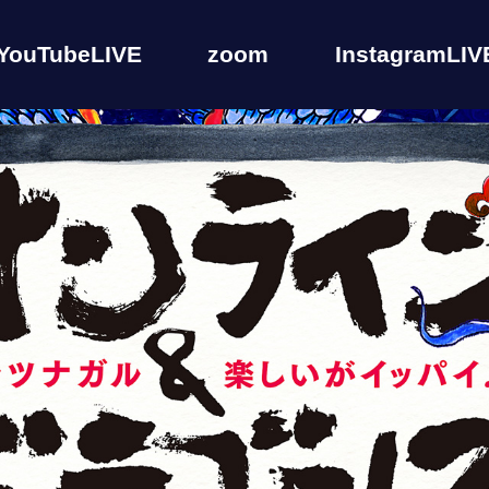
YouTubeLIVE
zoom
InstagramLIV