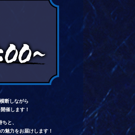
を横断しながら
を開催します！
持ちと、
の魅力をお届けします！