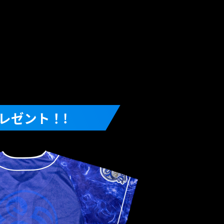
レゼント！!