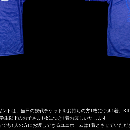
ントは、当日の観戦チケットをお持ちの方1枚につき1着、KI
学生以下のお子さま1枚につき1着お渡しいたします
方でも1人の方にお渡しできるユニホームは1着とさせていただ