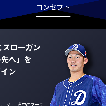
コンセプト
とスローガン
の先へ」を
ザイン
あしらい、背中のマーク