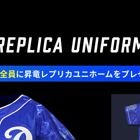
REPLICA UNIFOR
全員
に昇竜レプリカユニホームをプレ