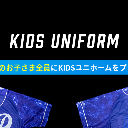
KIDS UNIFORM
のお子さま全員
にKIDSユニホームをプ