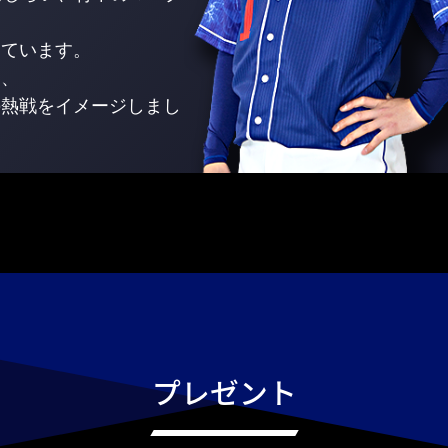
っています。
は、
の熱戦をイメージしまし
プレゼント