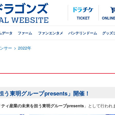
TICKET
ONLIN
ムデータ
ファーム
ファンエンタメ
バンテリンドーム
グッズ
ンサー
>
2022年
東明グループpresents」開催！
ティ産業の未来を担う東明グループpresents
」として行われ