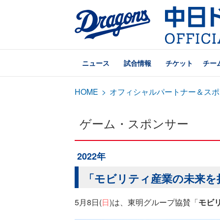
ニュース
試合情報
チケット
チー
HOME
>
オフィシャルパートナー＆スポ
ゲーム・スポンサー
2022年
「モビリティ産業の未来を担う
5月8日(
日
)は、東明グループ協賛「
モビリ