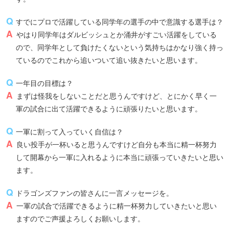
すでにプロで活躍している同学年の選手の中で意識する選手は？
やはり同学年はダルビッシュとか涌井がすごい活躍をしている
ので、同学年として負けたくないという気持ちはかなり強く持っ
ているのでこれから追いついて追い抜きたいと思います。
一年目の目標は？
まずは怪我をしないことだと思うんですけど、とにかく早く一
軍の試合に出て活躍できるように頑張りたいと思います。
一軍に割って入っていく自信は？
良い投手が一杯いると思うんですけど自分も本当に精一杯努力
して開幕から一軍に入れるように本当に頑張っていきたいと思い
ます。
ドラゴンズファンの皆さんに一言メッセージを。
一軍の試合で活躍できるように精一杯努力していきたいと思い
ますのでご声援よろしくお願いします。