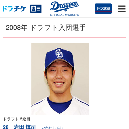
2008年 ドラフト入団選手
ドラフト 5巡目
28 岩田 慎司
いわた しんじ