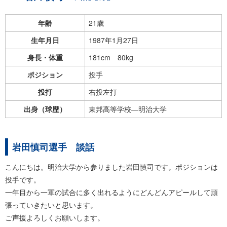
年齢
21歳
生年月日
1987年1月27日
身長・体重
181cm 80kg
ポジション
投手
投打
右投左打
出身（球歴）
東邦高等学校―明治大学
岩田慎司選手 談話
こんにちは。明治大学から参りました岩田慎司です。ポジションは
投手です。
一年目から一軍の試合に多く出れるようにどんどんアピールして頑
張っていきたいと思います。
ご声援よろしくお願いします。