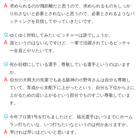
求められるのが飛距離だと思うので、求められるものをしっか
り出さないと必要とされないと思うので、必要とされるようなバ
ッティングを目指してやっていきたいです。
ゆくゆく対戦してみたいピッチャーは誰でしょうか。
誰というのはないんですけど、一軍で活躍されているピッチャ
ー全員とやりたいです。
何か目標にしている選手、尊敬している選手というのはいます
か。
自分の大商大の先輩でもある阪神の小野寺さんは自分も尊敬し
ていて、育成から支配下に上がったという、自分も下位から上に
上がるための這い上がるという部分でものすごい尊敬していま
す。
今年プロ第1号を打ちましたけど、福元選手はいつまでにホーム
ラン打ちたいな、いつ打ちたいなというのは何かありますか。
早ければ早いほどいいと思います。