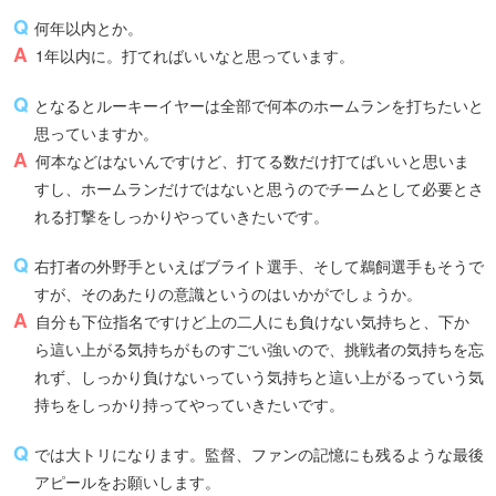
何年以内とか。
1年以内に。打てればいいなと思っています。
となるとルーキーイヤーは全部で何本のホームランを打ちたいと
思っていますか。
何本などはないんですけど、打てる数だけ打てばいいと思いま
すし、ホームランだけではないと思うのでチームとして必要とさ
れる打撃をしっかりやっていきたいです。
右打者の外野手といえばブライト選手、そして鵜飼選手もそうで
すが、そのあたりの意識というのはいかがでしょうか。
自分も下位指名ですけど上の二人にも負けない気持ちと、下か
ら這い上がる気持ちがものすごい強いので、挑戦者の気持ちを忘
れず、しっかり負けないっていう気持ちと這い上がるっていう気
持ちをしっかり持ってやっていきたいです。
では大トリになります。監督、ファンの記憶にも残るような最後
アピールをお願いします。