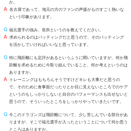
か。
名古屋であって、地元の方のファンの声援がものすごく熱いな
という印象があります。
福元選手の強み、長所というのを教えてください。
求められるのはバッティングだと思うので、そのバッティング
を活かしていければいいなと思っています。
特に飛距離にも定評があるというふうに聞いていますが、何か飛
距離を求めるために今取り組んでいること、何か考えというのは
ありますか。
トレーニングはもちろんそうですけどキレも大事だと思うの
で、そのために食事面だったりとか目に見えないところでのケア
というのもしっかりしないと自分のパフォーマンスも出せないと
思うので、そういったところをしっかりやっていきたいです。
今このドラゴンズは飛距離について、少し苦しんでいる部分があ
りますが、そこで福元選手が入ったということについて何か思う
ところはありますか。