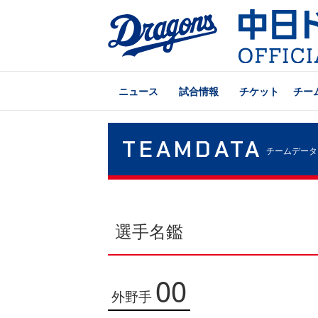
ニュース
試合情報
チケット
チー
TEAMDATA
チームデータ
選手名鑑
00
外野手