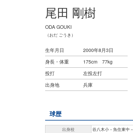
尾田 剛樹
ODA GOUKI
（おだ ごうき）
生年月日
2000年8月3日
身長・体重
175cm 77kg
投打
左投左打
出身地
兵庫
球歴
出身校
谷八木小－魚住東中