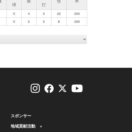
飛
振
塁
率
球
打
0
0
4
0
22
.000
0
0
2
0
8
.000
スポンサー
地域貢献活動