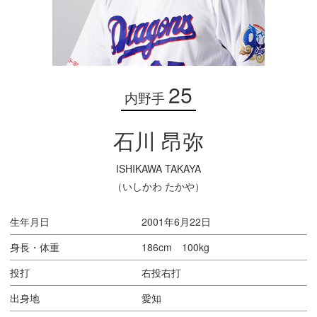
25
内野手
石川 昂弥
ISHIKAWA TAKAYA
（いしかわ たかや）
生年月日
2001年6月22日
身長・体重
186cm 100kg
投打
右投右打
出身地
愛知