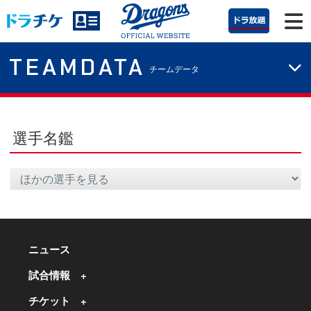
TEAMDATA
チームデータ
選手名鑑
ニュース
試合情報
チケット