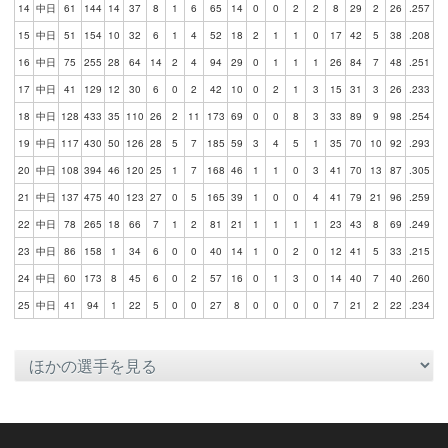
14
中日
61
144
14
37
8
1
6
65
14
0
0
2
2
8
29
2
26
.257
15
中日
51
154
10
32
6
1
4
52
18
2
1
1
0
17
42
5
38
.208
16
中日
75
255
28
64
14
2
4
94
29
0
1
1
1
26
84
7
48
.251
17
中日
41
129
12
30
6
0
2
42
10
0
2
1
3
15
31
3
26
.233
18
中日
128
433
35
110
26
2
11
173
69
0
0
8
3
33
89
9
98
.254
19
中日
117
430
50
126
28
5
7
185
59
3
4
5
1
35
70
10
92
.293
20
中日
108
394
46
120
25
1
7
168
46
1
1
0
3
41
70
13
87
.305
21
中日
137
475
40
123
27
0
5
165
39
1
0
0
4
41
79
21
96
.259
22
中日
78
265
18
66
7
1
2
81
21
1
1
1
1
23
43
8
69
.249
23
中日
86
158
1
34
6
0
0
40
14
1
0
2
0
12
41
5
33
.215
24
中日
60
173
8
45
6
0
2
57
16
0
1
3
0
14
40
7
40
.260
25
中日
41
94
1
22
5
0
0
27
8
0
0
0
0
7
21
2
22
.234