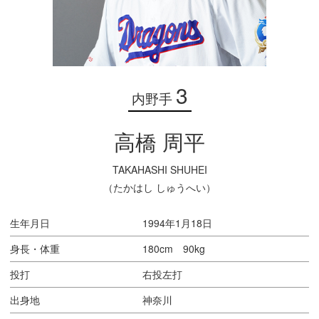
3
内野手
高橋 周平
TAKAHASHI SHUHEI
（たかはし しゅうへい）
生年月日
1994年1月18日
身長・体重
180cm 90kg
投打
右投左打
出身地
神奈川