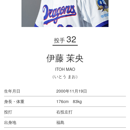
32
投手
伊藤 茉央
ITOH MAO
（いとう まお）
生年月日
2000年11月19日
身長・体重
176cm 83kg
投打
右投左打
出身地
福島