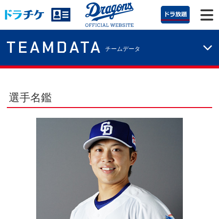
TEAMDATA
チームデータ
選手名鑑