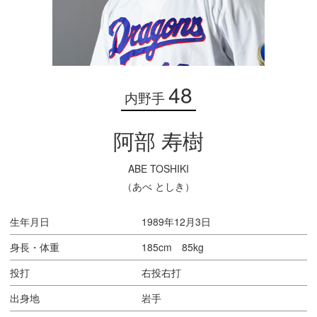
48
内野手
阿部 寿樹
ABE TOSHIKI
（あべ としき）
生年月日
1989年12月3日
身長・体重
185cm 85kg
投打
右投右打
出身地
岩手