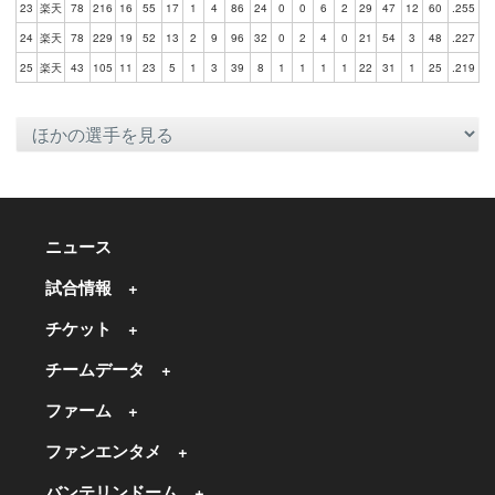
23
楽天
78
216
16
55
17
1
4
86
24
0
0
6
2
29
47
12
60
.255
24
楽天
78
229
19
52
13
2
9
96
32
0
2
4
0
21
54
3
48
.227
25
楽天
43
105
11
23
5
1
3
39
8
1
1
1
1
22
31
1
25
.219
ニュース
試合情報
チケット
チームデータ
ファーム
ファンエンタメ
バンテリンドーム