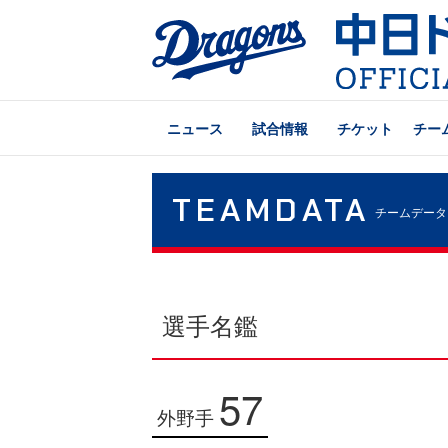
ニュース
試合情報
チケット
チー
TEAMDATA
チームデータ
選手名鑑
57
外野手