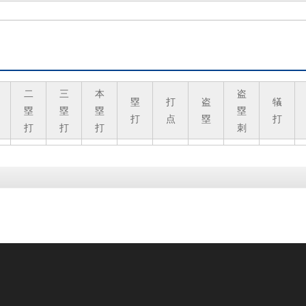
二
三
本
盗
塁
打
盗
犠
塁
塁
塁
塁
打
点
塁
打
打
打
打
刺