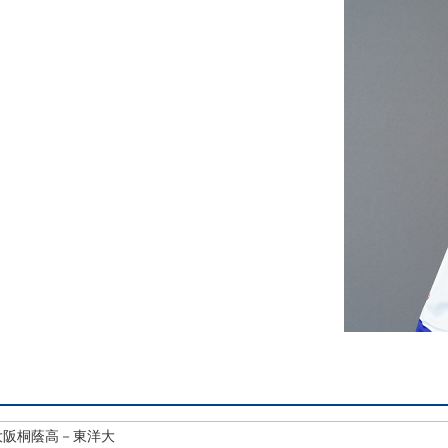
大阪桐蔭高－東洋大