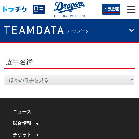
TEAMDATA
チームデータ
選手名鑑
ニュース
試合情報
チケット