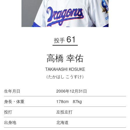
61
投手
高橋 幸佑
TAKAHASHI KOSUKE
（たかはし こうすけ）
生年月日
2006年12月31日
身長・体重
178cm 87kg
投打
左投左打
出身地
北海道