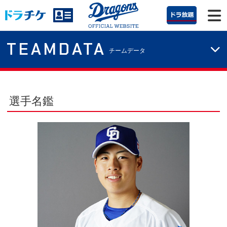
TEAMDATA
チームデータ
選手名鑑