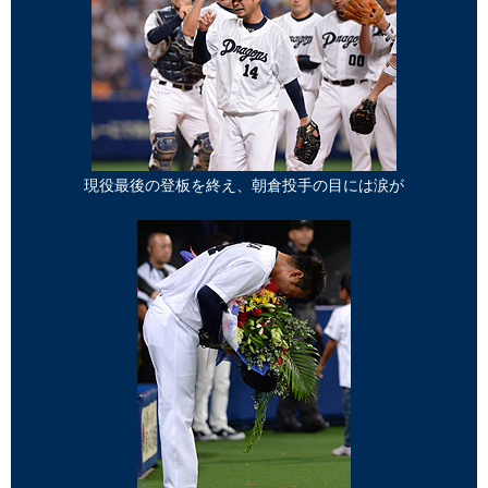
現役最後の登板を終え、朝倉投手の目には涙が