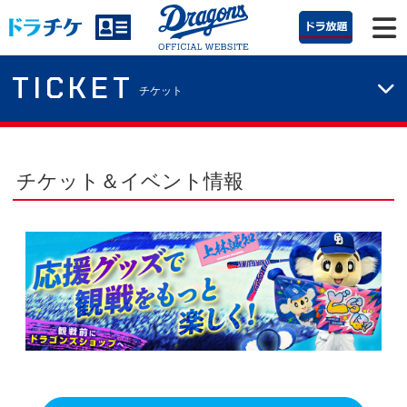
TICKET
チケット
チケット＆イベント情報