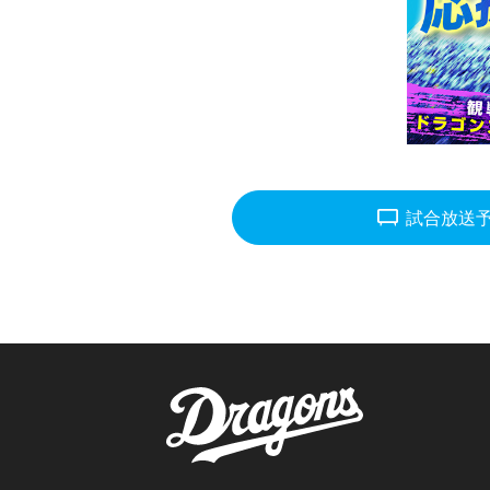
tv_gen
試合放送