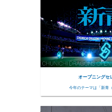
オープニングセ
今年のテーマは「新青