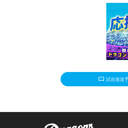
tv_gen
試合放送