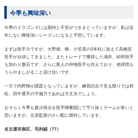
今季も興味深い
今季のドラゴンズには期待と不安がつきまとっていますが、私は近
年にない興味深いシーズンになると予想しています。
まずは投手力ですが、大野雄、柳、小笠原の3本柱に加えて高橋宏
投手が台頭してきました。またトレードで獲得した涌井、砂田投手
も加わり盤石です。さらに新人の仲地投手も控えており、他球団も
うらやましがること請け合いです。
一方で内野陣が課題となっていますが、練習試合で見る限りでは村
松、田中選手の守備力であれば大丈夫でしょう。
おそらく今季も最少得点を投手陣奮闘にて守り抜くゲームが多いと
思いますが、立浪監督のさい配に期待しています。
名古屋市南区、毛利碵（77）