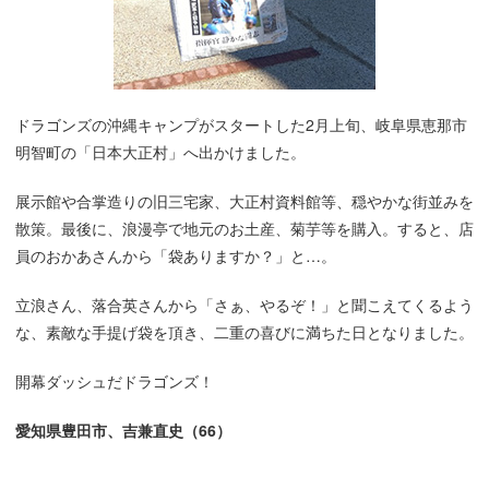
ドラゴンズの沖縄キャンプがスタートした2月上旬、岐阜県恵那市
明智町の「日本大正村」へ出かけました。
展示館や合掌造りの旧三宅家、大正村資料館等、穏やかな街並みを
散策。最後に、浪漫亭で地元のお土産、菊芋等を購入。すると、店
員のおかあさんから「袋ありますか？」と…。
立浪さん、落合英さんから「さぁ、やるぞ！」と聞こえてくるよう
な、素敵な手提げ袋を頂き、二重の喜びに満ちた日となりました。
開幕ダッシュだドラゴンズ！
愛知県豊田市、吉兼直史（66）