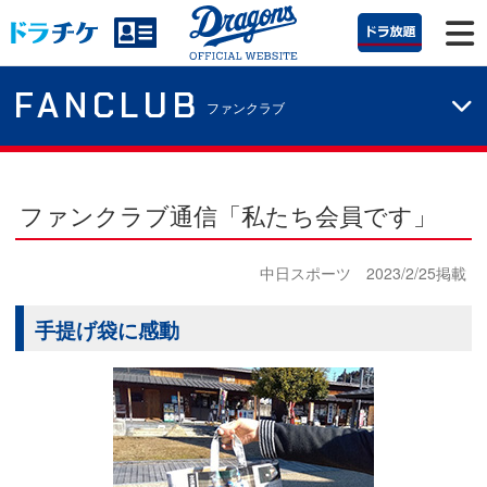
FANCLUB
ファンクラブ
ファンクラブ通信「私たち会員です」
中日スポーツ 2023/2/25掲載
手提げ袋に感動