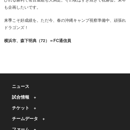
も企画したいです。
来季こそ好成績を。ただ今、春の沖縄キャンプ視察準備中、頑張れ
ドラゴンズ！
横浜市、森下明典（72）＝FC通信員
ニュース
試合情報
チケット
チームデータ
ファーム