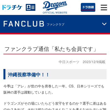
FANCLUB
ファンクラブ
ファンクラブ通信「私たち会員です」
中日スポーツ 2023/12/9掲載
沖縄視察準備中！！
今季は「アレ」が世の中を席巻した一年。CS、日本シリーズでも
阪神の選手は躍動していました。
ドラゴンズがその場にいたらどう攻守をするのか？選手に差はある
のか？あれば、それは何なのか？そんなことを考えながらテレビ観