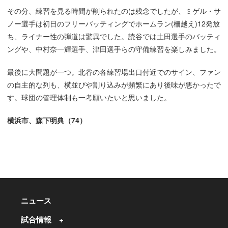
その分、練習を見る時間が削られたのは残念でしたが、ミゲル・サ
ノー選手は初日のフリーバッティングでホームラン(柵越え)12発放
ち、ライナー性の弾道は驚異でした。読谷では土田選手のバッティ
ングや、中村奈一輝選手、津田選手らの守備練習を楽しみました。
最後に大問題が一つ。北谷の各練習場出口付近でのサイン、ファン
の自主的な列も、横並びや割り込みが頻繁にあり後味が悪かったで
す。球団の管理体制も一考願いたいと思いました。
横浜市、森下明典（74）
ニュース
試合情報