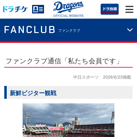
FANCLUB
ファンクラブ
ファンクラブ通信「私たち会員です」
中日スポーツ 2026/6/23掲載
新鮮ビジター観戦