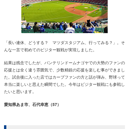
「長い連休、どうする？ マツダスタジアム、行ってみる？」。そ
んな一言で初めてのビジター観戦が実現しました。
結果は残念でしたが、バンテリンドームナゴヤでの大勢のファンの
応援とは全く違う雰囲気で、少数精鋭の応援を楽しむ事ができまし
た。試合後に入った店ではカープファンの方と話が弾み、野球って
本当に楽しいと思えた瞬間でした。今年はビジター観戦にも参戦し
たいと思います。
愛知県あま市、石代幸恵（57）