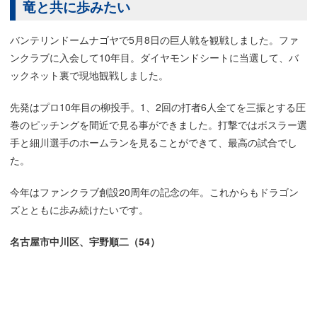
竜と共に歩みたい
バンテリンドームナゴヤで5月8日の巨人戦を観戦しました。ファ
ンクラブに入会して10年目。ダイヤモンドシートに当選して、バ
ックネット裏で現地観戦しました。
先発はプロ10年目の柳投手。1、2回の打者6人全てを三振とする圧
巻のピッチングを間近で見る事ができました。打撃ではボスラー選
手と細川選手のホームランを見ることができて、最高の試合でし
た。
今年はファンクラブ創設20周年の記念の年。これからもドラゴン
ズとともに歩み続けたいです。
名古屋市中川区、宇野順二（54）