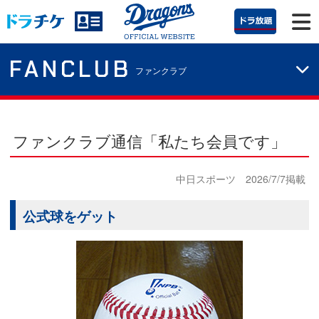
FANCLUB
ファンクラブ
ファンクラブ通信「私たち会員です」
中日スポーツ 2026/7/7掲載
公式球をゲット