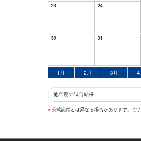
23
24
30
31
1月
2月
3月
4
公式記録とは異なる場合があります。ご