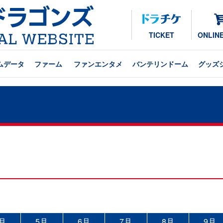
TICKET
ONLIN
ムデータ
ファーム
ファンエンタメ
バンテリンドーム
グッズ
月
5月
6月
7月
8月
9月