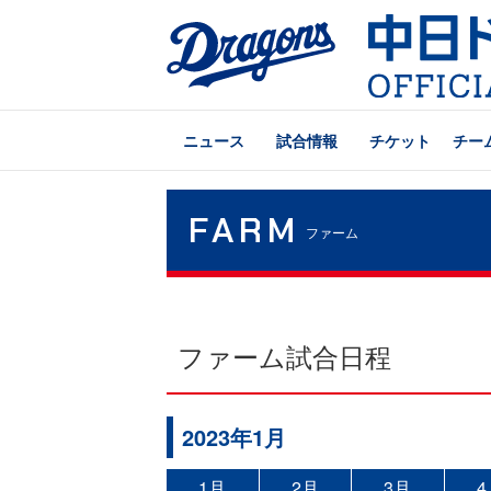
ニュース
試合情報
チケット
チー
FARM
ファーム
ファーム試合日程
2023年1月
1月
2月
3月
4