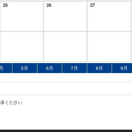
25
26
27
月
5月
6月
7月
8月
9月
了承ください