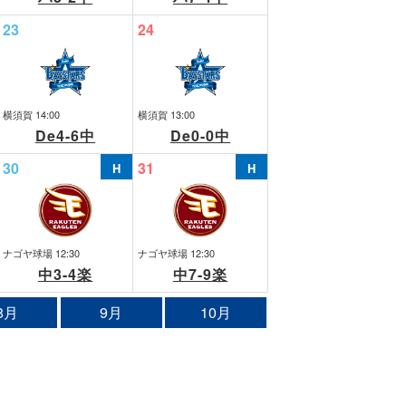
23
24
横須賀 14:00
横須賀 13:00
De4-6中
De0-0中
30
31
ナゴヤ球場 12:30
ナゴヤ球場 12:30
中3-4楽
中7-9楽
8月
9月
10月