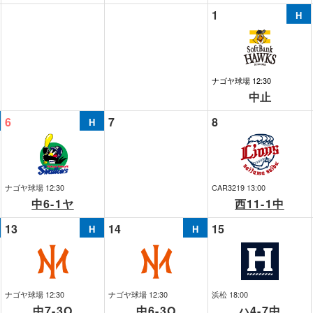
1
ナゴヤ球場 12:30
中止
6
7
8
ナゴヤ球場 12:30
CAR3219 13:00
中6-1ヤ
西11-1中
13
14
15
ナゴヤ球場 12:30
ナゴヤ球場 12:30
浜松 18:00
中7-3O
中6-3O
ハ4-7中