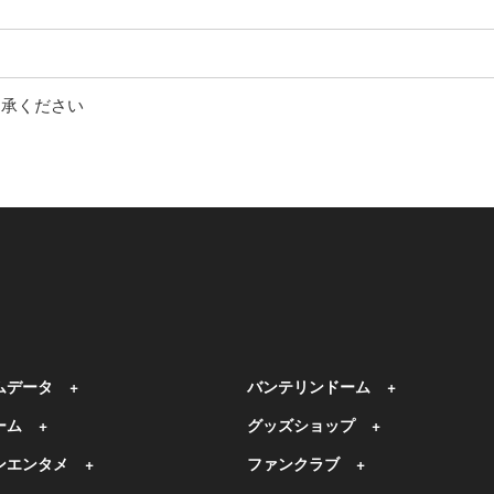
了承ください
ムデータ
バンテリンドーム
ーム
グッズショップ
ンエンタメ
ファンクラブ