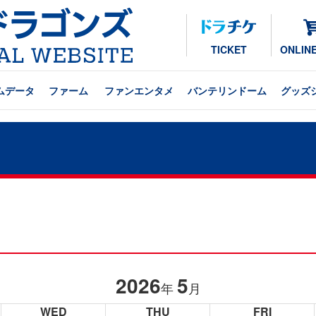
TICKET
ONLIN
ムデータ
ファーム
ファンエンタメ
バンテリンドーム
グッズ
2026
5
年
月
WED
THU
FRI