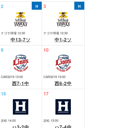
2
3
ナゴヤ球場 12:30
ナゴヤ球場 12:30
中13-7ソ
中1-2ソ
9
10
CAR3219 13:00
CAR3219 13:00
西7-1中
西6-2中
16
17
浜松 14:00
浜松 13:00
ハ3-2中
ハ7-4中