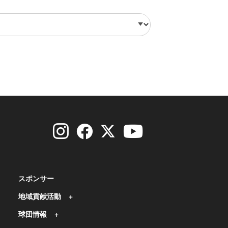
スポンサー
地域貢献活動
球団情報