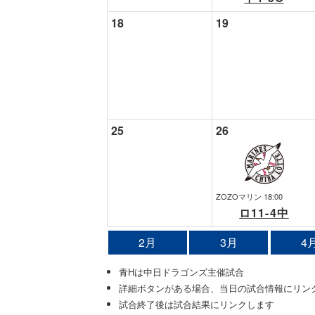
18
19
25
26
ZOZOマリン 18:00
ロ11-4中
2月
3月
4
青Hは中日ドラゴンズ主催試合
詳細ボタンがある場合、当日の試合情報にリン
試合終了後は試合結果にリンクします