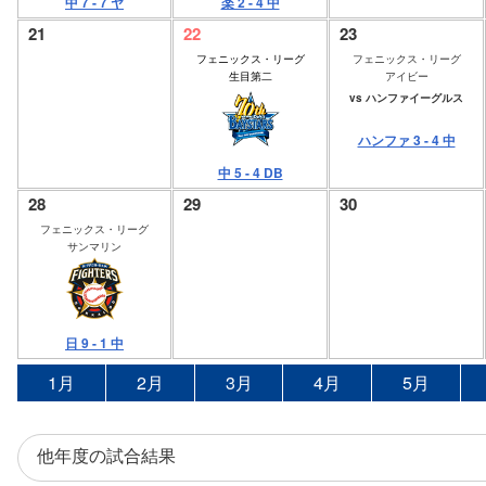
中 7 - 7 ヤ
楽 2 - 4 中
21
22
23
フェニックス・リーグ
フェニックス・リーグ
生目第二
アイビー
vs ハンファイーグルス
ハンファ 3 - 4 中
中 5 - 4 DB
28
29
30
フェニックス・リーグ
サンマリン
日 9 - 1 中
1月
2月
3月
4月
5月