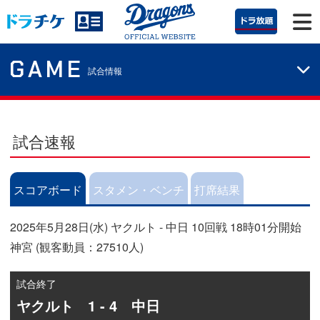
GAME
試合情報
試合速報
スコアボード
スタメン・ベンチ
打席結果
2025年5月28日(水) ヤクルト - 中日 10回戦 18時01分開始
神宮 (観客動員：27510人)
試合終了
ヤクルト 1 - 4 中日