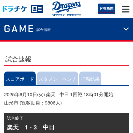
GAME
試合情報
試合速報
スコアボード
スタメン・ベンチ
打席結果
2025年6月10日(火) 楽天 - 中日 1回戦 18時01分開始
山形市 (観客動員：9806人)
試合終了
楽天 1 - 3 中日