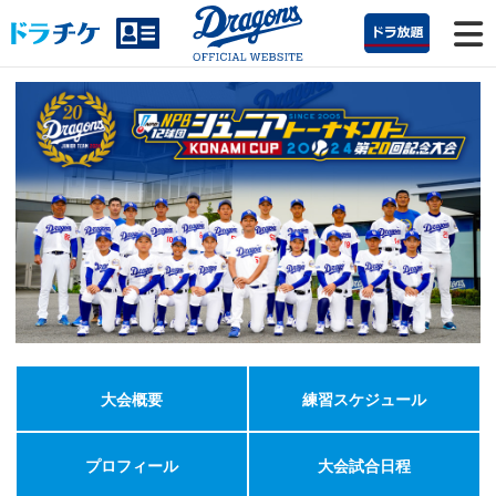
大会概要
練習スケジュール
プロフィール
大会試合日程