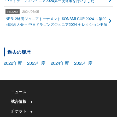
中日ドラゴンズジュニア2024第一次選考を行いました
2024/06/05
NPB12球団ジュニアトーナメント KONAMI CUP 2024 ～第20
回記念大会～ 中日ドラゴンズジュニア2024 セレクション要項
過去の履歴
2022年度
2023年度
2024年度
2025年度
ニュース
試合情報
チケット