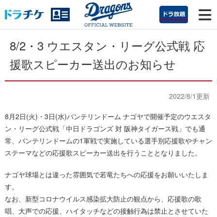
8/2・3 ウエスタン・リーグ公式戦 応
援歌スピーカー送出のお知らせ
2022/8/1更新
8月2日(火)・3日(水)バンテリンドーム ナゴヤで開催予定のウエスタ
ン・リーグ公式戦「中日ドラゴンズ 対 阪神タイガース戦」でも通
常、バンテリンドームの1軍戦で実施している選手別応援歌やチャン
ステーマなどの応援歌スピーカー送出を行うこととなりました。
ナゴヤ球場とは違った雰囲気で若竜たちへの応援をお願いいたしま
す。
なお、新型コロナウイルス感染拡大防止の観点から、応援歌の歌
唱、大声での応援、ハイタッチなどの接触行為は禁止とさせていた