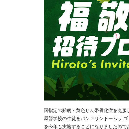
国指定の難病・黄色じん帯骨化症を克服
屋聾学校の生徒をバンテリンドーム ナ
を今年も実施することになりましたので