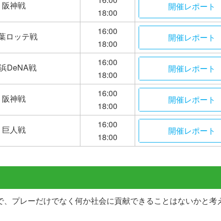
阪神戦
開催レポート
18:00
16:00
葉ロッテ戦
開催レポート
18:00
16:00
浜DeNA戦
開催レポート
18:00
16:00
阪神戦
開催レポート
18:00
16:00
巨人戦
開催レポート
18:00
で、プレーだけでなく何か社会に貢献できることはないかと考