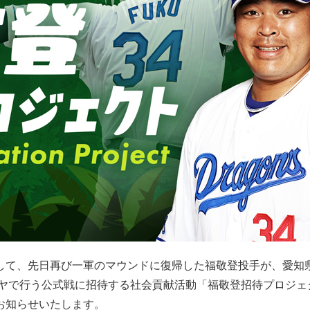
して、先日再び一軍のマウンドに復帰した福敬登投手が、愛知
ゴヤで行う公式戦に招待する社会貢献活動「福敬登招待プロジェ
お知らせいたします。