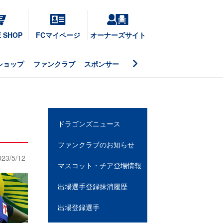
E SHOP
FCマイページ
オーナーズサイト
ショップ
ファンクラブ
スポンサー
ドラゴンズニュース
ファンクラブのお知らせ
023/5/12
マスコット・チア登場情報
出場選手登録抹消履歴
出場登録選手