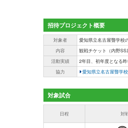
招待プロジェクト概要
対象者
愛知県立名古屋聾学校
内容
観戦チケット（内野S
活動実績
2年目、初年度となる昨
協力
愛知県立名古屋聾学校
対象試合
日程
対