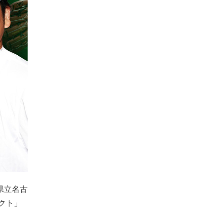
県立名古
クト」