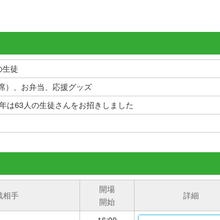
の生徒
S席）、お弁当、応援グッズ
年は63人の生徒さんをお招きしました
開場
戦相手
詳細
開始
16:00