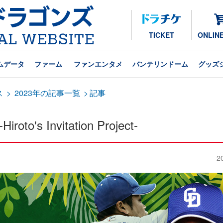
TICKET
ONLIN
ムデータ
ファーム
ファンエンタメ
バンテリンドーム
グッズ
ス
>
2023年の記事一覧
>
記事
s Invitation Project-
2