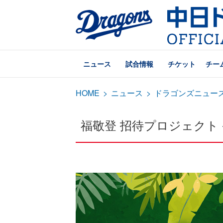
ニュース
試合情報
チケット
チー
HOME
>
ニュース
>
ドラゴンズニュー
福敬登 招待プロジェクト -Hiroto'