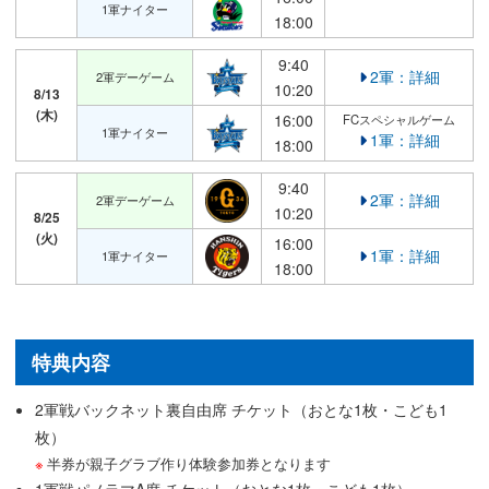
1軍ナイター
18:00
9:40
2軍：詳細
2軍デーゲーム
10:20
8/13
(木)
16:00
FCスペシャルゲーム
1軍ナイター
1軍：詳細
18:00
9:40
2軍：詳細
2軍デーゲーム
10:20
8/25
(火)
16:00
1軍：詳細
1軍ナイター
18:00
特典内容
2軍戦バックネット裏自由席 チケット（おとな1枚・こども1
枚）
半券が親子グラブ作り体験参加券となります
1軍戦パノラマA席 チケット（おとな1枚・こども1枚）