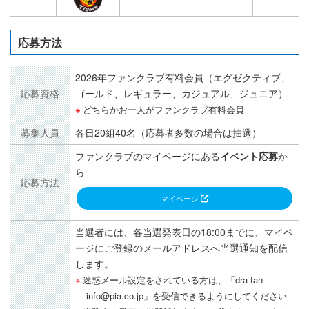
応募方法
2026年ファンクラブ有料会員（エグゼクティブ、
応募資格
ゴールド、レギュラー、カジュアル、ジュニア）
どちらかお一人がファンクラブ有料会員
募集人員
各日20組40名（応募者多数の場合は抽選）
ファンクラブのマイページにある
イベント応募
か
ら
応募方法
マイページ
当選者には、各当選発表日の18:00までに、マイペ
ージにご登録のメールアドレスへ当選通知を配信
します。
迷惑メール設定をされている方は、「dra-fan-
info@pia.co.jp」を受信できるようにしてください