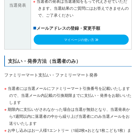
当選者の発表は当選通知をもって代えさせていただ
当選発表
きます。当選結果のご質問にはお答えできませんの
で、ご了承ください
メールアドレスの登録・変更手順
マイページの使い方
支払い・発券方法（当選者のみ）
ファミリーマート支払い・ファミリーマート発券
当選者には当選メールにファミリーマート引換番号を記載いたします
ので、当選メール内記載の引換期限までに支払い・発券をお願いいた
します
期限内に支払いがされなかった場合は当選が無効となり、当選発表か
ら1週間以内に落選者の中から繰り上げ当選者にのみ当選メールをお
送りいたします
お申し込みはお一人様1エントリー（1組2枚※おとな1枚こども1枚）ま