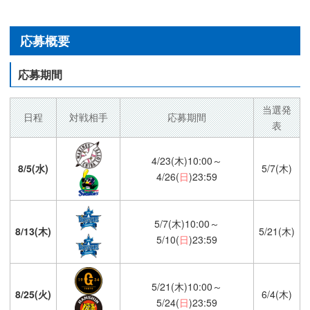
応募概要
応募期間
当選発
日程
対戦相手
応募期間
表
4/23(木)10:00～
8/5(水)
5/7(木)
4/26(
日
)23:59
5/7(木)10:00～
8/13(木)
5/21(木)
5/10(
日
)23:59
5/21(木)10:00～
8/25(火)
6/4(木)
5/24(
日
)23:59