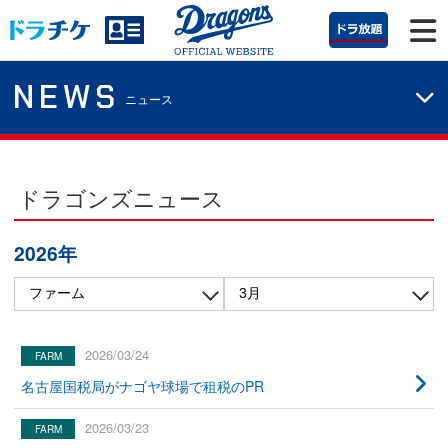
NEWS
ニュース
ドラゴンズニュース
2026年
2026/03/24
名古屋国税局がナゴヤ球場で租税のPR
2026/03/23