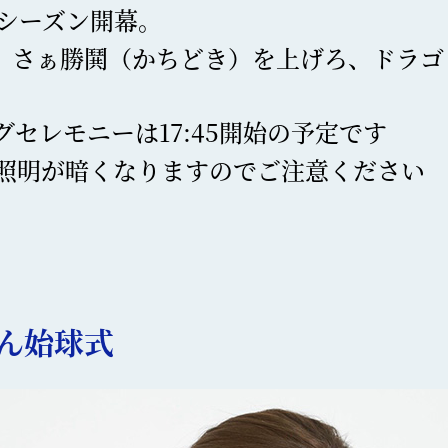
年シーズン開幕。
、さぁ勝鬨（かちどき）を上げろ、ドラゴ
グセレモニーは17:45開始の予定です
照明が暗くなりますのでご注意ください
ん始球式