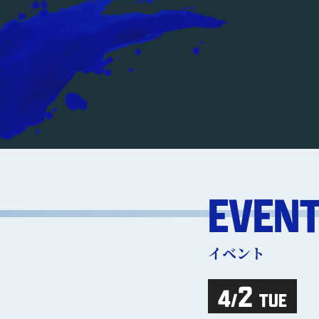
EVEN
イベント
2
4
/
TUE