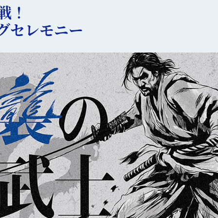
戦！
グセレモニー