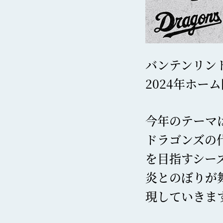
バンテンリンド
2024年ホ
今年のテーマ
ドラゴンズの
を目指すシー
炎とのぼりが
現していきま