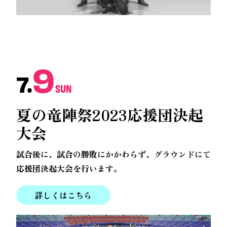
9
7.
SUN
夏の竜陣祭2023
応援団決起
大会
試合後に、試合の勝敗にかかわらず、グラウンドにて
応援団決起大会を行います。
詳しくはこちら