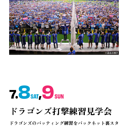
8
9
7.
,
SAT
SUN
ドラゴンズ
打撃練習見学会
ドラゴンズのバッティング練習をバックネット裏スタ