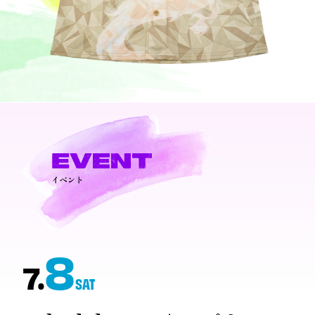
8
7.
SAT