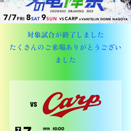
対象試合が終了しました
たくさんのご来場ありがとうござい
ました