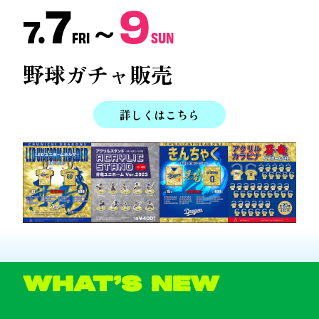
7
9
7.
～
FRI
SUN
野球ガチャ販売
詳しくはこちら
What’s New