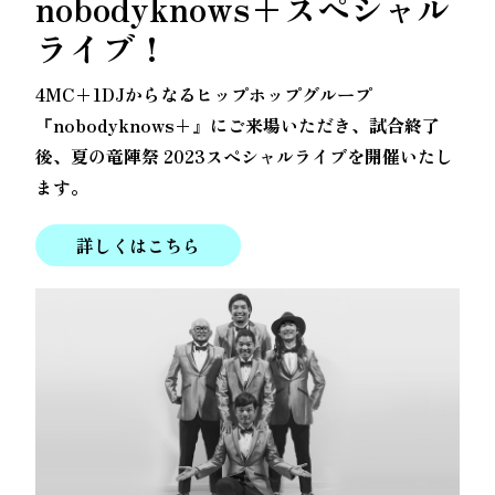
nobodyknows+
スペシャル
ライブ！
4MC+1DJからなるヒップホップグループ
『nobodyknows+』にご来場いただき、試合終了
後、夏の竜陣祭 2023スペシャルライブを開催いたし
ます。
詳しくはこちら