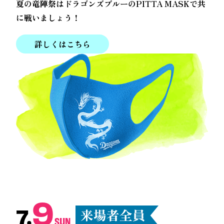
夏の竜陣祭はドラゴンズブルーのPITTA MASKで共
に戦いましょう！
詳しくはこちら
9
7.
SUN