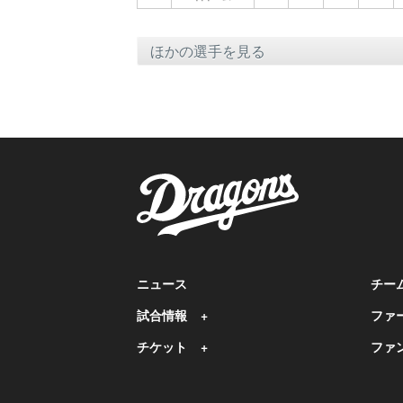
ニュース
チー
試合情報
ファ
チケット
ファ