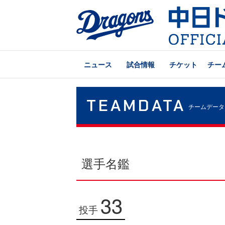
ニュース
試合情報
チケット
チー
TEAMDATA
チームデータ
選手名鑑
33
投手