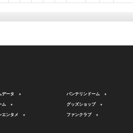
ムデータ
バンテリンドーム
ーム
グッズショップ
ンエンタメ
ファンクラブ