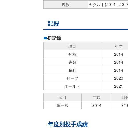
現役
ヤクルト(2014～201
記録
初記録
項目
年度
登板
2014
先発
2014
勝利
2014
セーブ
2020
ホールド
2021
項目
年度
日
奪三振
2014
9/1
年度別投手成績