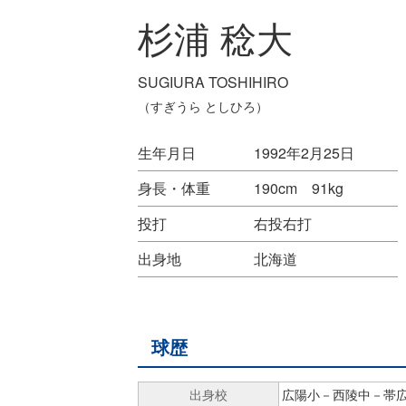
杉浦 稔大
SUGIURA TOSHIHIRO
（すぎうら としひろ）
生年月日
1992年2月25日
身長・体重
190cm 91kg
投打
右投右打
出身地
北海道
球歴
出身校
広陽小－西陵中－帯