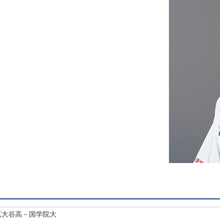
広大谷高－国学院大