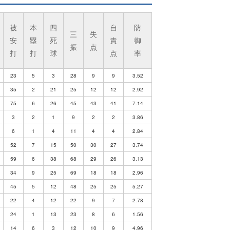
被
本
四
自
防
三
失
安
塁
死
責
御
振
点
打
打
球
点
率
23
5
3
28
9
9
3.52
35
2
21
25
12
12
2.92
75
6
26
45
43
41
7.14
3
2
1
9
2
2
3.86
6
1
4
11
4
4
2.84
52
7
15
50
30
27
3.74
59
6
38
68
29
26
3.13
34
9
25
69
18
18
2.96
45
5
12
48
25
25
5.27
22
4
12
22
9
7
2.78
24
1
13
23
8
6
1.56
14
6
3
12
10
9
4.96