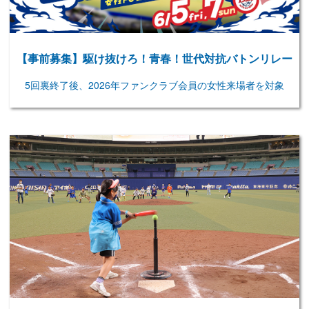
【事前募集】駆け抜けろ！青春！世代対抗バトンリレー
5回裏終了後、2026年ファンクラブ会員の女性来場者を対象