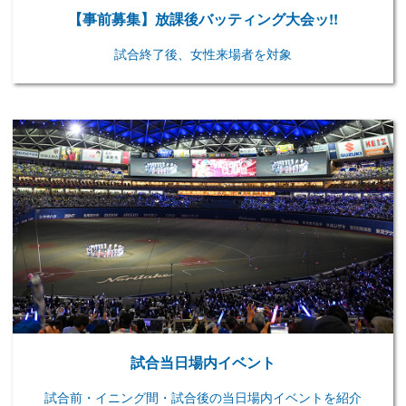
【事前募集】放課後バッティング大会ッ!!
試合終了後、女性来場者を対象
試合当日場内イベント
試合前・イニング間・試合後の当日場内イベントを紹介