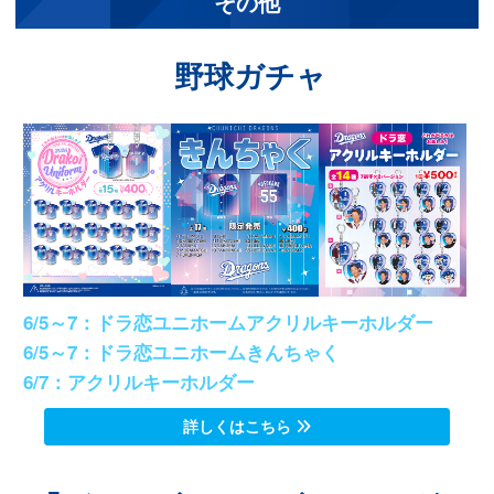
その他
野球ガチャ
6/5～7：ドラ恋ユニホームアクリルキーホルダー
6/5～7：ドラ恋ユニホームきんちゃく
6/7：アクリルキーホルダー