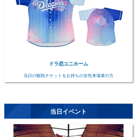
ドラ恋ユニホーム
当日の観戦チケットをお持ちの女性来場者の方
当日イベント