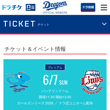
TICKET
チケット
チケット＆イベント情報
プレミアム
6/7
SUN
バンテリンドーム
開場11:30 開始13:30
ガールズシリーズ 2026 ／ ドラ恋ユニホーム配布