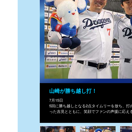
山崎が勝ち越し打！
7月15日
5回に勝ち越しとなる2点タイムリーを放ち、打
った吉見とともに、笑顔でファンの声援に応え