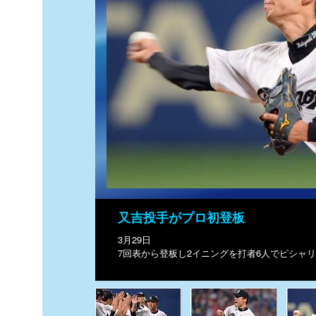
又吉投手がプロ初登板
3月29日
7回表から登板し2イニングを打者6人でピシャ