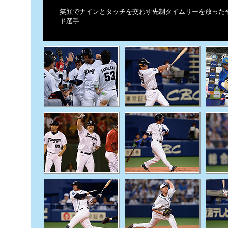
笑顔でナインとタッチを交わす先制タイムリーを放った平
ド選手