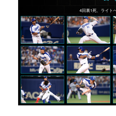
4回裏1死、ライト