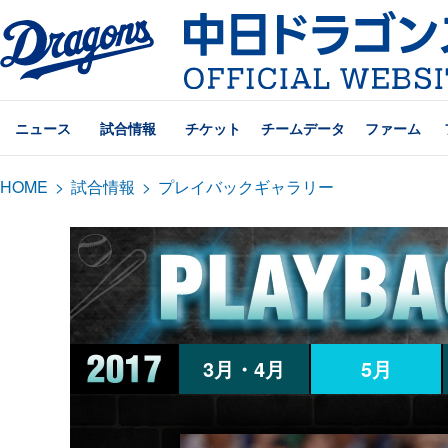
ニュース
試合情報
チケット
チームデータ
ファーム
HOME
>
試合情報
>
プレイバックギャラリー
3月・4月
5月