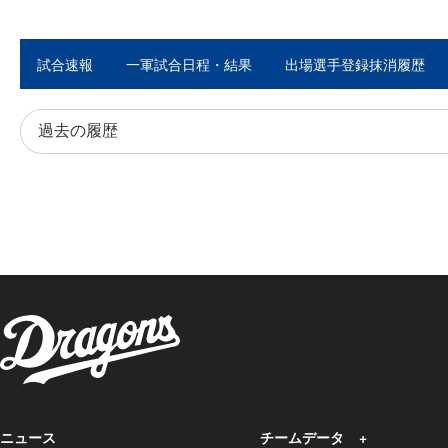
試合速報
一軍試合日程・結果
出場選手登録抹消履歴
ニュース
チームデータ