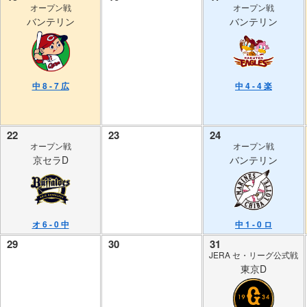
オープン戦
オープン戦
バンテリン
バンテリン
中 8 - 7 広
中 4 - 4 楽
22
23
24
オープン戦
オープン戦
京セラD
バンテリン
オ 6 - 0 中
中 1 - 0 ロ
29
30
31
JERA セ・リーグ公式戦
東京D