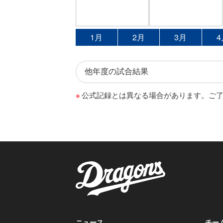
1月
2月
3月
4
公式記録とは異なる場合があります。ご
ニュース
チー