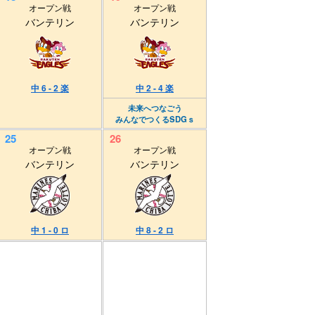
オープン戦
オープン戦
バンテリン
バンテリン
中 6 - 2 楽
中 2 - 4 楽
未来へつなごう
みんなでつくるSDGｓ
25
26
オープン戦
オープン戦
バンテリン
バンテリン
中 1 - 0 ロ
中 8 - 2 ロ