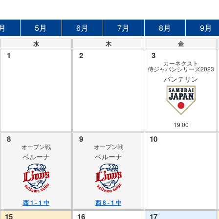
月
5月
6月
7月
8月
9月
水
木
金
1
2
3
カーネクスト
侍ジャパンシリーズ2023
バンテリン
19:00
8
9
10
オープン戦
オープン戦
ベルーナ
ベルーナ
西 1 - 1 中
西 8 - 1 中
15
16
17