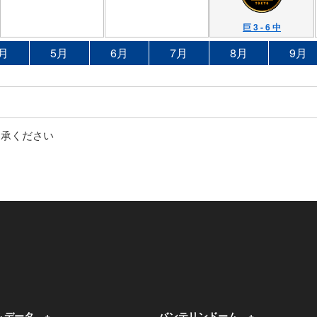
巨 3 - 6 中
月
5月
6月
7月
8月
9月
了承ください
ムデータ
バンテリンドーム