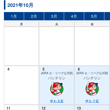
2021年10月
1月
2月
3月
4月
5月
月
火
水
4
5
6
JERA セ・リーグ公式戦
JERA セ・リーグ公式戦
バンテリン
バンテリン
中 4 - 3 広
中 3 - 7 広
11
12
13