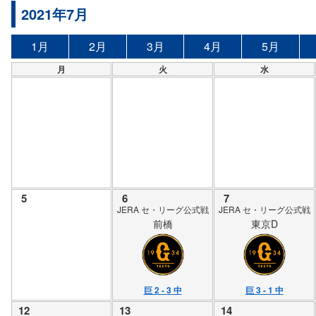
2021年7月
1月
2月
3月
4月
5月
月
火
水
5
6
7
JERA セ・リーグ公式戦
JERA セ・リーグ公式戦
前橋
東京D
巨 2 - 3 中
巨 3 - 1 中
12
13
14