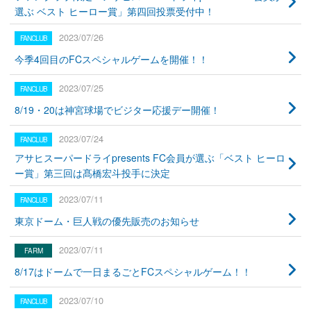
選ぶ ベスト ヒーロー賞」第四回投票受付中！
2023/07/26
今季4回目のFCスペシャルゲームを開催！！
2023/07/25
8/19・20は神宮球場でビジター応援デー開催！
2023/07/24
アサヒスーパードライpresents FC会員が選ぶ「ベスト ヒーロ
ー賞」第三回は髙橋宏斗投手に決定
2023/07/11
東京ドーム・巨人戦の優先販売のお知らせ
2023/07/11
8/17はドームで一日まるごとFCスペシャルゲーム！！
2023/07/10