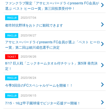
ファンクラブ限定「アサヒスーパードライpresents FC会員が
選ぶ ベスト ヒーロー賞」第三回投票受付中！
2023/07/04
都市対抗野球をおトクに観戦できます
2023/06/27
アサヒスーパードライpresents FC会員が選ぶ「ベスト ヒーロ
ー賞」第二回は細川成也選手に決定
2023/06/26
8/17 巨人戦「ニックネームタオル付チケット」第5弾 発売決
定！
2023/06/24
今季3回目のFCスペシャルゲームを開催！！
2023/06/15
7/15・16は甲子園球場でビジター応援デー開催！