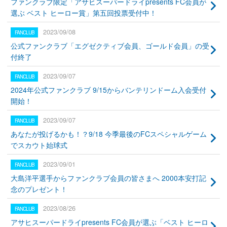
ファンクラブ限定「アサヒスーパードライpresents FC会員が
選ぶ ベスト ヒーロー賞」第五回投票受付中！
2023/09/08
公式ファンクラブ「エグゼクティブ会員、ゴールド会員」の受
付終了
2023/09/07
2024年公式ファンクラブ 9/15からバンテリンドーム入会受付
開始！
2023/09/07
あなたが投げるかも！？9/18 今季最後のFCスペシャルゲーム
でスカウト始球式
2023/09/01
大島洋平選手からファンクラブ会員の皆さまへ 2000本安打記
念のプレゼント！
2023/08/26
アサヒスーパードライpresents FC会員が選ぶ「ベスト ヒーロ