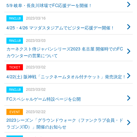
5/9 岐阜・長良川球場でFC応援デーを開催！
2023/03/16
4/25・4/26 マツダスタジアムでビジター応援デー開催！
2023/03/03
カーネクスト侍ジャパンシリーズ2023 名古屋 開催時でのFC
カウンターの営業について
2023/03/02
4/22(土) 阪神戦「ニックネームタオル付チケット」発売決定！
2023/03/02
FCスペシャルゲーム特設ページを公開
2023/02/22
2023シーズン「グラウンドウォーク（ファンクラブ会員・ド
ラゴンズID）」開催のお知らせ