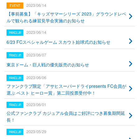
2023/06/14
【事前募集】「キッズサマーシリーズ 2023」グラウンドレベ
ルで観られる練習見学会実施のお知らせ
2023/06/14
6/23 FCスペシャルゲーム スカウト始球式のお知らせ
2023/06/07
東京ドーム・巨人戦の優先販売のお知らせ
2023/06/06
ファンクラブ限定「アサヒスーパードライpresents FC会員が
選ぶ ベスト ヒーロー賞」第二回投票受付中！
2023/06/01
公式ファンクラブ カジュアル会員はご好評につき募集期間延
長！
2023/05/29