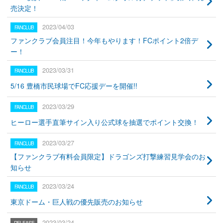
売決定！
2023/04/03
ファンクラブ会員注目！今年もやります！FCポイント2倍デ
ー！
2023/03/31
5/16 豊橋市民球場でFC応援デーを開催!!
2023/03/29
ヒーロー選手直筆サイン入り公式球を抽選でポイント交換！
2023/03/27
【ファンクラブ有料会員限定】ドラゴンズ打撃練習見学会のお
知らせ
2023/03/24
東京ドーム・巨人戦の優先販売のお知らせ
2023/03/24